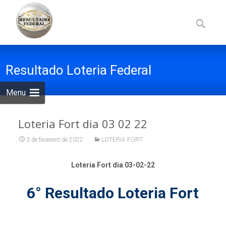
Skip
to
Pesquisa
content
por:
Resultado Loteria Federal
Menu
Loteria Fort dia 03 02 22
3 de fevereiro de 2022
LOTERIA FORT
Loteria Fort dia 03-02-22
6° Resultado Loteria Fort