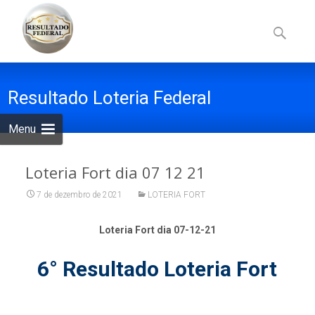
Skip
to
Pesquisa
content
por:
Resultado Loteria Federal
Menu
Loteria Fort dia 07 12 21
7 de dezembro de 2021
LOTERIA FORT
Loteria Fort dia 07-12-21
6° Resultado Loteria Fort