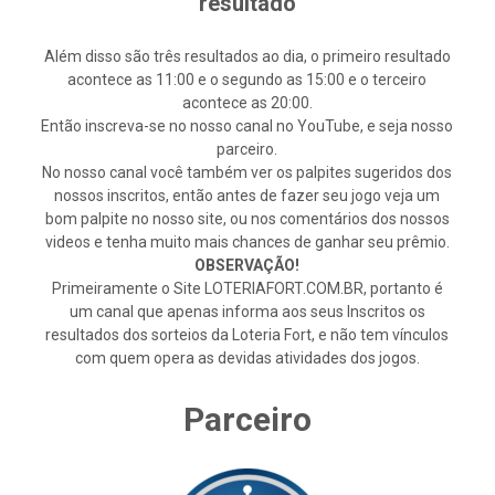
resultado
Além disso são três resultados ao dia, o primeiro resultado
acontece as 11:00 e o segundo as 15:00 e o terceiro
acontece as 20:00.
Então inscreva-se no nosso canal no YouTube, e seja nosso
parceiro.
No nosso canal você também ver os palpites sugeridos dos
nossos inscritos, então antes de fazer seu jogo veja um
bom palpite no nosso site, ou nos comentários dos nossos
videos e tenha muito mais chances de ganhar seu prêmio.
OBSERVAÇÃO!
Primeiramente o Site LOTERIAFORT.COM.BR, portanto é
um canal que apenas informa aos seus Inscritos os
resultados dos sorteios da Loteria Fort, e não tem vínculos
com quem opera as devidas atividades dos jogos.
Parceiro