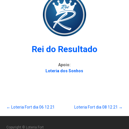
Rei do Resultado
Apoio:
Loteria dos Sonhos
Post
←
Loteria Fort dia 06 12 21
Loteria Fort dia 08 12 21
→
Copyright © Loteria Fort