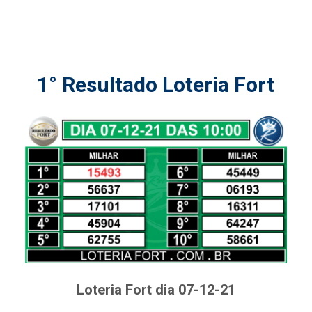
1° Resultado Loteria Fort
Loteria Fort dia 07-12-21