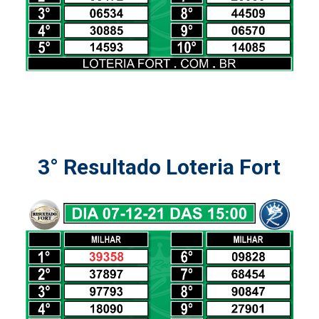
3° Resultado Loteria Fort