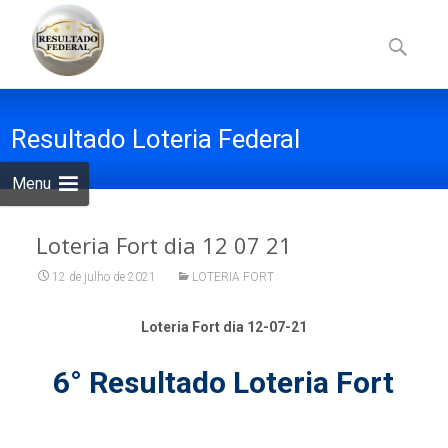
Skip
to
Pesquisa
content
por:
Resultado Loteria Federal
Menu
Loteria Fort dia 12 07 21
12 de julho de 2021
LOTERIA FORT
Loteria Fort dia 12-07-21
6° Resultado Loteria Fort