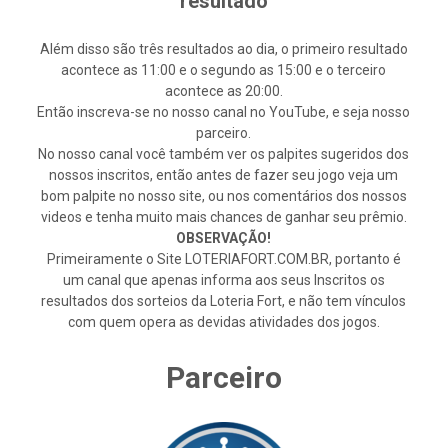
resultado
Além disso são três resultados ao dia, o primeiro resultado
acontece as 11:00 e o segundo as 15:00 e o terceiro
acontece as 20:00.
Então inscreva-se no nosso canal no YouTube, e seja nosso
parceiro.
No nosso canal você também ver os palpites sugeridos dos
nossos inscritos, então antes de fazer seu jogo veja um
bom palpite no nosso site, ou nos comentários dos nossos
videos e tenha muito mais chances de ganhar seu prêmio.
OBSERVAÇÃO!
Primeiramente o Site LOTERIAFORT.COM.BR, portanto é
um canal que apenas informa aos seus Inscritos os
resultados dos sorteios da Loteria Fort, e não tem vínculos
com quem opera as devidas atividades dos jogos.
Parceiro