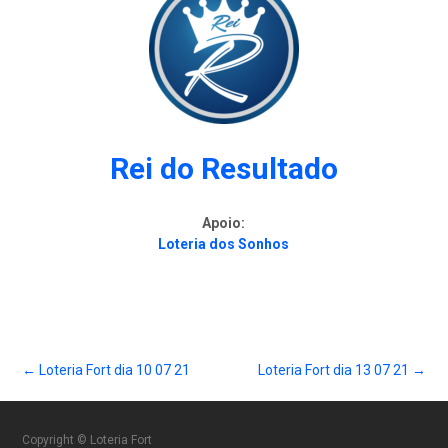
Rei do Resultado
Apoio:
Loteria dos Sonhos
Post
←
Loteria Fort dia 10 07 21
Loteria Fort dia 13 07 21
→
Copyright © Loteria Fort