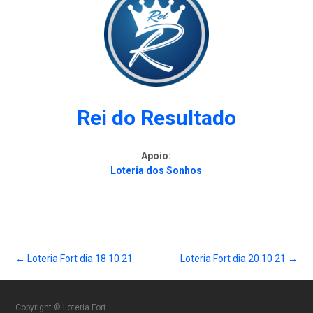
Rei do Resultado
Apoio:
Loteria dos Sonhos
Post
←
Loteria Fort dia 18 10 21
Loteria Fort dia 20 10 21
→
Copyright © Loteria Fort