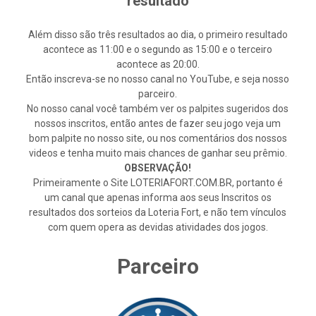
resultado
Além disso são três resultados ao dia, o primeiro resultado
acontece as 11:00 e o segundo as 15:00 e o terceiro
acontece as 20:00.
Então inscreva-se no nosso canal no YouTube, e seja nosso
parceiro.
No nosso canal você também ver os palpites sugeridos dos
nossos inscritos, então antes de fazer seu jogo veja um
bom palpite no nosso site, ou nos comentários dos nossos
videos e tenha muito mais chances de ganhar seu prêmio.
OBSERVAÇÃO!
Primeiramente o Site LOTERIAFORT.COM.BR, portanto é
um canal que apenas informa aos seus Inscritos os
resultados dos sorteios da Loteria Fort, e não tem vínculos
com quem opera as devidas atividades dos jogos.
Parceiro