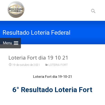
Skip
to
Pesquisa
content
por:
Resultado Loteria Federal
Menu
Loteria Fort dia 19 10 21
19 de outubro de 2021
LOTERIA FORT
Loteria Fort dia 19-10-21
6° Resultado Loteria Fort