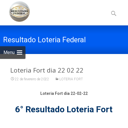
Skip
to
Pesquisa
content
por:
Resultado Loteria Federal
Menu
Loteria Fort dia 22 02 22
22 de fevereiro de 2022
LOTERIA FORT
Loteria Fort dia 22-02-22
6° Resultado Loteria Fort