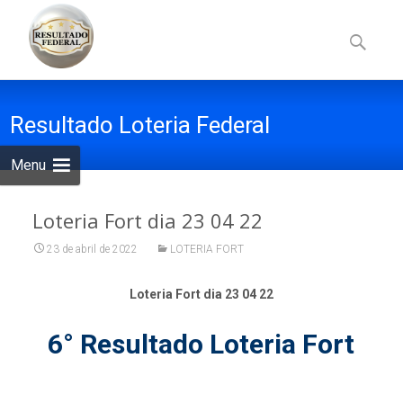
Skip
to
Pesquisa
content
por:
Resultado Loteria Federal
Menu
Loteria Fort dia 23 04 22
23 de abril de 2022
LOTERIA FORT
Loteria Fort dia 23 04 22
6° Resultado Loteria Fort